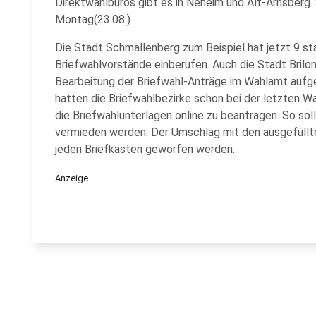
Direktwahlbüros gibt es in Neheim und Alt-Arnsber
Montag(23.08.).
Die Stadt Schmallenberg zum Beispiel hat jetzt 9 sta
Briefwahlvorstände einberufen. Auch die Stadt Brilon 
Bearbeitung der Briefwahl-Anträge im Wahlamt aufg
hatten die Briefwahlbezirke schon bei der letzten 
die Briefwahlunterlagen online zu beantragen. So so
vermieden werden. Der Umschlag mit den ausgefüllten
jeden Briefkasten geworfen werden.
Anzeige