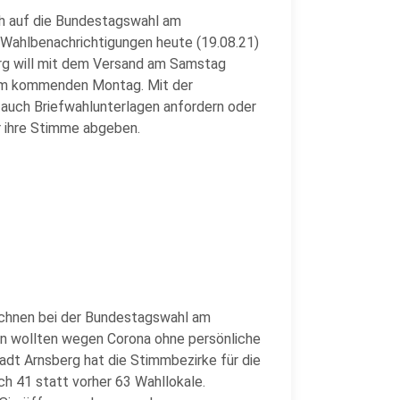
ch auf die Bundestagswahl am
 Wahlbenachrichtigungen heute (19.08.21)
erg will mit dem Versand am Samstag
 am kommenden Montag. Mit der
auch Briefwahlunterlagen anfordern oder
 ihre Stimme abgeben.
echnen bei der Bundestagswahl am
n wollten wegen Corona ohne persönliche
dt Arnsberg hat die Stimmbezirke für die
ch 41 statt vorher 63 Wahllokale.