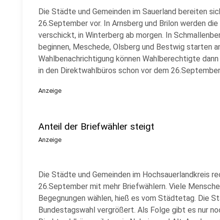
Die Städte und Gemeinden im Sauerland bereiten si
26.September vor. In Arnsberg und Brilon werden die
verschickt, in Winterberg ab morgen. In Schmallenb
beginnen, Meschede, Olsberg und Bestwig starten
Wahlbenachrichtigung können Wahlberechtigte dann 
in den Direktwahlbüros schon vor dem 26.September
Anzeige
Anteil der Briefwähler steigt
Anzeige
Die Städte und Gemeinden im Hochsauerlandkreis r
26.September mit mehr Briefwählern. Viele Mensche
Begegnungen wählen, hieß es vom Städtetag. Die Sta
Bundestagswahl vergrößert. Als Folge gibt es nur no