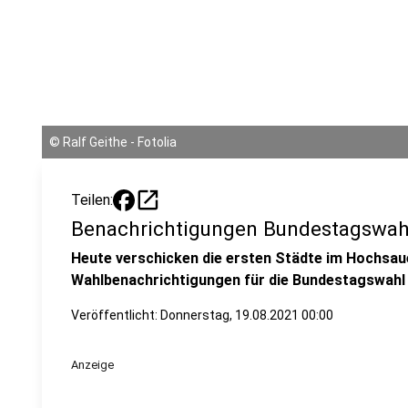
©
Ralf Geithe - Fotolia
open_in_new
Teilen:
Benachrichtigungen Bundestagswah
Heute verschicken die ersten Städte im Hochsaue
Wahlbenachrichtigungen für die Bundestagswah
Veröffentlicht:
Donnerstag, 19.08.2021 00:00
Anzeige