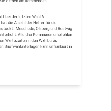
g. Sie öffnen am kommenden
tt bei der letzten Wahl 6
hat die Anzahl der Helfer für die
estockt.. Meschede, Olsberg und Bestwig
Wahl erhöht. Alle drei Kommunen empfehlen
llen Wartezeiten in den Wahlbüros
 Briefwahlunterlagen kann unfrankiert in