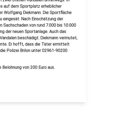
s auf dem Sportplatz erheblicher
er Wolfgang Diekmann. Die Sportfläche
u eingesät. Nach Einschätzung der
in Sachschaden von rund 7.000 bis 10.000
nung der neuen Sportanlage. Auch das
Vandalen beschädigt. Diekmann vermutet,
te. Er hofft, dass die Täter ermittelt
die Polizei Brilon unter 02961-90200
ne Belohnung von 200 Euro aus.