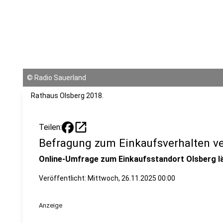
©
Radio Sauerland
Rathaus Olsberg 2018.
open_in_new
Teilen:
Befragung zum Einkaufsverhalten ve
Online-Umfrage zum Einkaufsstandort Olsberg l
Veröffentlicht:
Mittwoch, 26.11.2025 00:00
Anzeige