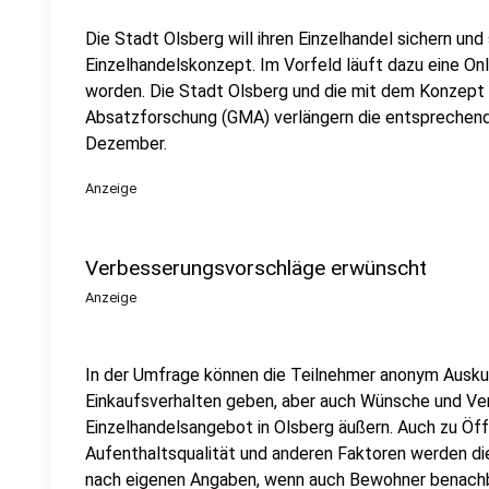
Die Stadt Olsberg will ihren Einzelhandel sichern und 
Einzelhandelskonzept. Im Vorfeld läuft dazu eine Onli
worden. Die Stadt Olsberg und die mit dem Konzept 
Absatzforschung (GMA) verlängern die entsprechende 
Dezember.
Anzeige
Verbesserungsvorschläge erwünscht
Anzeige
In der Umfrage können die Teilnehmer anonym Auskun
Einkaufsverhalten geben, aber auch Wünsche und V
Einzelhandelsangebot in Olsberg äußern. Auch zu Öf
Aufenthaltsqualität und anderen Faktoren werden die
nach eigenen Angaben, wenn auch Bewohner benac