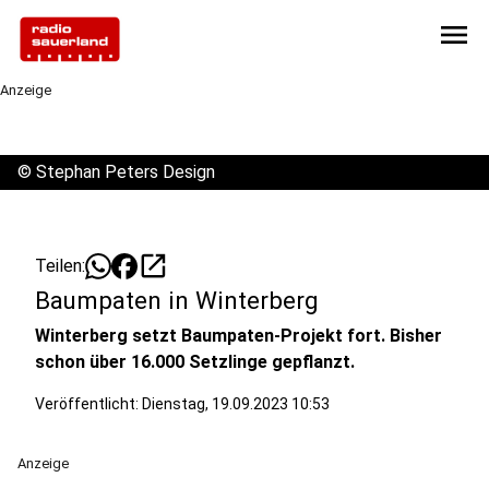
menu
Anzeige
©
Stephan Peters Design
open_in_new
Teilen:
Baumpaten in Winterberg
Winterberg setzt Baumpaten-Projekt fort. Bisher
schon über 16.000 Setzlinge gepflanzt.
Veröffentlicht:
Dienstag, 19.09.2023 10:53
Anzeige