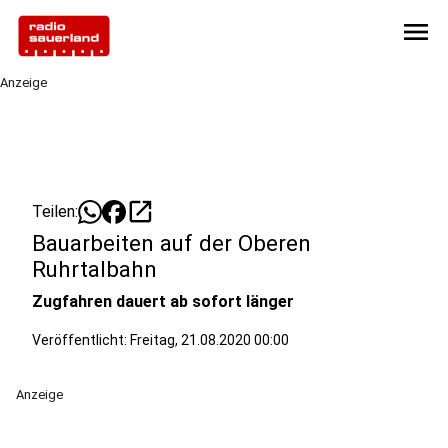
menu
Anzeige
open_in_new
Teilen:
Bauarbeiten auf der Oberen
Ruhrtalbahn
Zugfahren dauert ab sofort länger
Veröffentlicht:
Freitag, 21.08.2020 00:00
Anzeige