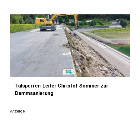
Talsperren-Leiter Christof Sommer zur
play_circle
Dammsanierung
Anzeige