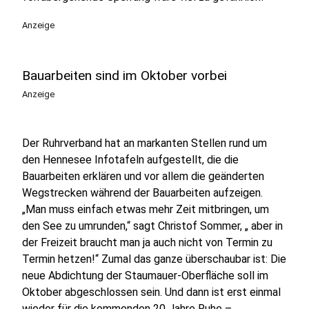
Anzeige
Bauarbeiten sind im Oktober vorbei
Anzeige
Der Ruhrverband hat an markanten Stellen rund um
den Hennesee Infotafeln aufgestellt, die die
Bauarbeiten erklären und vor allem die geänderten
Wegstrecken während der Bauarbeiten aufzeigen.
„Man muss einfach etwas mehr Zeit mitbringen, um
den See zu umrunden,“ sagt Christof Sommer, „ aber in
der Freizeit braucht man ja auch nicht von Termin zu
Termin hetzen!“ Zumal das ganze überschaubar ist: Die
neue Abdichtung der Staumauer-Oberfläche soll im
Oktober abgeschlossen sein. Und dann ist erst einmal
wieder für die kommenden 20 Jahre Ruhe –