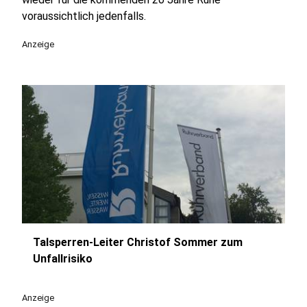
voraussichtlich jedenfalls.
Anzeige
Talsperren-Leiter Christof Sommer zum
play_circle
Unfallrisiko
Anzeige