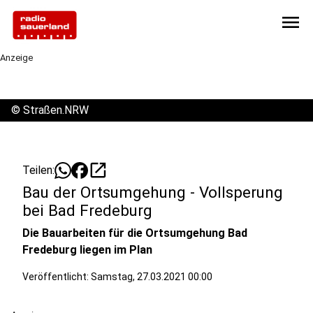
menu
Anzeige
©
Straßen.NRW
open_in_new
Teilen:
Bau der Ortsumgehung - Vollsperung
bei Bad Fredeburg
Die Bauarbeiten für die Ortsumgehung Bad
Fredeburg liegen im Plan
Veröffentlicht:
Samstag, 27.03.2021 00:00