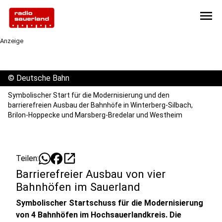
menu
Anzeige
©
Deutsche Bahn
Symbolischer Start für die Modernisierung und den
barrierefreien Ausbau der Bahnhöfe in Winterberg-Silbach,
Brilon-Hoppecke und Marsberg-Bredelar und Westheim
open_in_new
Teilen:
Barrierefreier Ausbau von vier
Bahnhöfen im Sauerland
Symbolischer Startschuss für die Modernisierung
von 4 Bahnhöfen im Hochsauerlandkreis. Die