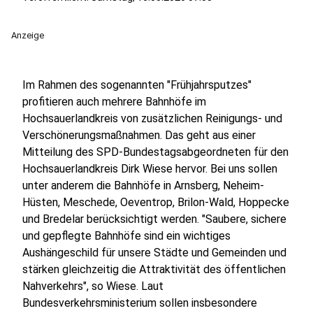
Anzeige
Im Rahmen des sogenannten "Frühjahrsputzes"
profitieren auch mehrere Bahnhöfe im
Hochsauerlandkreis von zusätzlichen Reinigungs- und
Verschönerungsmaßnahmen. Das geht aus einer
Mitteilung des SPD-Bundestagsabgeordneten für den
Hochsauerlandkreis Dirk Wiese hervor. Bei uns sollen
unter anderem die Bahnhöfe in Arnsberg, Neheim-
Hüsten, Meschede, Oeventrop, Brilon-Wald, Hoppecke
und Bredelar berücksichtigt werden. "Saubere, sichere
und gepflegte Bahnhöfe sind ein wichtiges
Aushängeschild für unsere Städte und Gemeinden und
stärken gleichzeitig die Attraktivität des öffentlichen
Nahverkehrs", so Wiese. Laut
Bundesverkehrsministerium sollen insbesondere