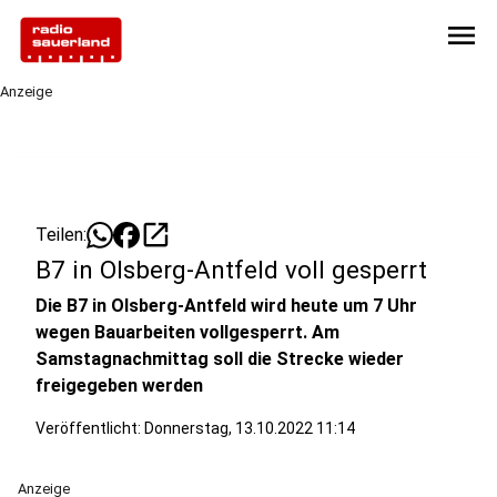
menu
Anzeige
open_in_new
Teilen:
B7 in Olsberg-Antfeld voll gesperrt
Die B7 in Olsberg-Antfeld wird heute um 7 Uhr
wegen Bauarbeiten vollgesperrt. Am
Samstagnachmittag soll die Strecke wieder
freigegeben werden
Veröffentlicht:
Donnerstag, 13.10.2022 11:14
Anzeige