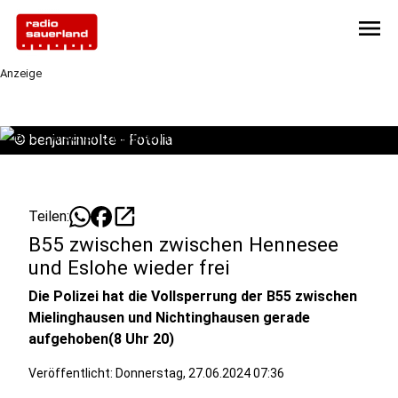
menu
Anzeige
©
benjaminnolte - Fotolia
open_in_new
Teilen:
B55 zwischen zwischen Hennesee
und Eslohe wieder frei
Die Polizei hat die Vollsperrung der B55 zwischen
Mielinghausen und Nichtinghausen gerade
aufgehoben(8 Uhr 20)
Veröffentlicht:
Donnerstag, 27.06.2024 07:36