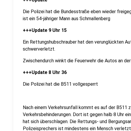
Die Polizei hat die Bundesstraße eben wieder freige
ist ein 54-jähriger Mann aus Schmallenberg
+++Update 9 Uhr 15
Ein Rettungshubschrauber hat den verunglückten Autof
schwerverletzt.
Zwischendurch winkt die Feuerwehr die Autos an der 
+++Update 8 Uhr 36
Die Polizei hat die B511 vollgesperrt
Nach einem Verkehrsunfall kommt es auf der B511 zw
Verkehrsbehinderungen. Dort ist gegen halb 8 Uhr 
hat sich überschlagen. Die Rettungs- und Bergungsa
Polizeisprechers ist mindestens ein Mensch verletz