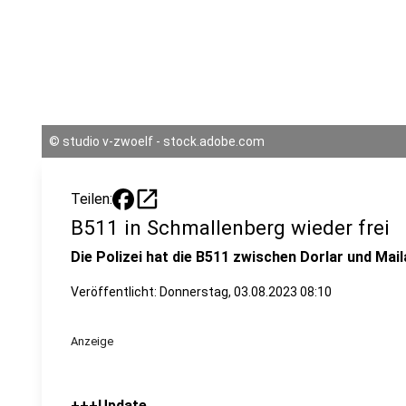
©
studio v-zwoelf - stock.adobe.com
open_in_new
Teilen:
B511 in Schmallenberg wieder frei
Die Polizei hat die B511 zwischen Dorlar und Mai
Veröffentlicht:
Donnerstag, 03.08.2023 08:10
Anzeige
+++Update