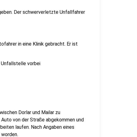
geben. Der schwerverletzte Unfallfahrer
ahrer in eine Klinik gebracht. Er ist
Unfallstelle vorbei
ischen Dorlar und Mailar zu
ein Auto von der Straße abgekommen und
rbeiten laufen. Nach Angaben eines
t worden.