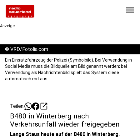
menu
Anzeige
©
VRD/Fotolia.com
Ein Einsatzfahrzeug der Polizei (Symbolbild). Bei Verwendung in
Social Media muss die Bildquelle am Bild genannt werden; bei
Verwendung als Nachrichtenbild spielt das System diese
automatisch mit aus.
open_in_new
Teilen:
B480 in Winterberg nach
Verkehrsunfall wieder freigegeben
Lange Staus heute auf der B480 in Winterberg.