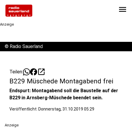
menu
Anzeige
©
Radio Sauerland
open_in_new
Teilen:
B229 Müschede Montagabend frei
Endspurt: Montagabend soll die Baustelle auf der
B229 in Arnsberg-Müschede beendet sein.
Veröffentlicht:
Donnerstag, 31.10.2019 05:29
Anzeige