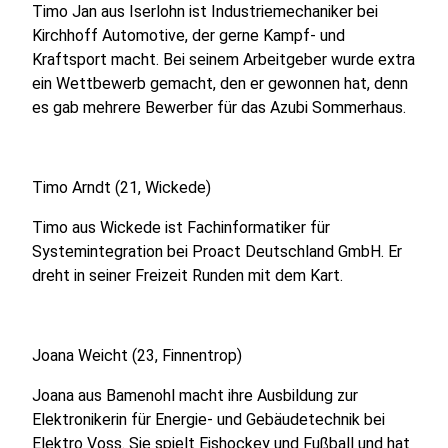
Timo Jan aus Iserlohn ist Industriemechaniker bei
Kirchhoff Automotive, der gerne Kampf- und
Kraftsport macht. Bei seinem Arbeitgeber wurde extra
ein Wettbewerb gemacht, den er gewonnen hat, denn
es gab mehrere Bewerber für das Azubi Sommerhaus.
Timo Arndt (21, Wickede)
Timo aus Wickede ist Fachinformatiker für
Systemintegration bei Proact Deutschland GmbH. Er
dreht in seiner Freizeit Runden mit dem Kart.
Joana Weicht (23, Finnentrop)
Joana aus Bamenohl macht ihre Ausbildung zur
Elektronikerin für Energie- und Gebäudetechnik bei
Elektro Voss. Sie spielt Eishockey und Fußball und hat