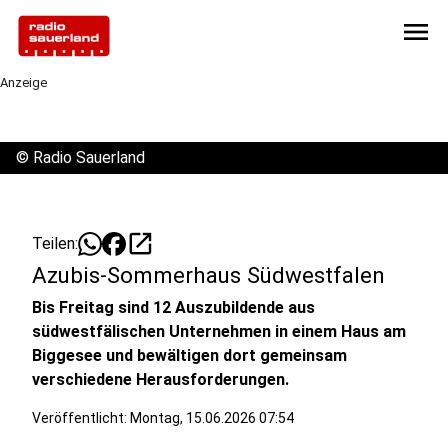
menu
Anzeige
©
Radio Sauerland
open_in_new
Teilen:
Azubis-Sommerhaus Südwestfalen
Bis Freitag sind 12 Auszubildende aus
südwestfälischen Unternehmen in einem Haus am
Biggesee und bewältigen dort gemeinsam
verschiedene Herausforderungen.
Veröffentlicht:
Montag, 15.06.2026 07:54