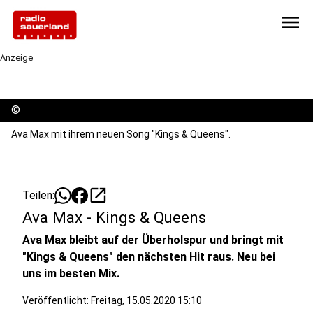
menu
Anzeige
©
Ava Max mit ihrem neuen Song "Kings & Queens".
open_in_new
Teilen:
Ava Max - Kings & Queens
Ava Max bleibt auf der Überholspur und bringt mit
"Kings & Queens" den nächsten Hit raus. Neu bei
uns im besten Mix.
Veröffentlicht:
Freitag, 15.05.2020 15:10