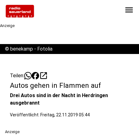
menu
Anzeige
©
benekamp - Fotolia
open_in_new
Teilen:
Autos gehen in Flammen auf
Drei Autos sind in der Nacht in Herdringen
ausgebrannt
Veröffentlicht:
Freitag, 22.11.2019 05:44
Anzeige