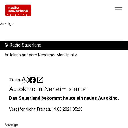
menu
Anzeige
©
Radio Sauerland
Autokino auf dem Neheimer Marktplatz.
open_in_new
Teilen:
Autokino in Neheim startet
Das Sauerland bekommt heute ein neues Autokino.
Veröffentlicht:
Freitag, 19.03.2021 05:20
Anzeige