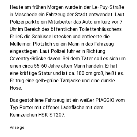
Heute am frühen Morgen wurde in der Le-Puy-Straße
in Meschede ein Fahrzeug der Stadt entwendet. Laut
Polizei parkte ein Mitarbeiter das Auto um kurz vor 7
Uhr im Bereich des öffentlichen Toilettenhäuschens.
Er ließ die Schlüssel stecken und entleerte die
Mülleimer. Plötzlich sei ein Mann in das Fahrzeug
eingestiegen. Laut Polizei fuhr er in Richtung
Coventry-Brücke davon. Bei dem Täter soll es sich um
einen circa 55-60 Jahre alten Mann handeln. Er hat
eine kräftige Statur und ist ca. 180 cm groß, heißt es.
Er trug eine gelb-grüne Tarnjacke und eine dunkle
Hose.
Das gestohlene Fahrzeug ist ein weißer PIAGGIO vom
Typ Porter mit offener Ladefläche mit dem
Kennzeichen HSK-ST207.
Anzeige