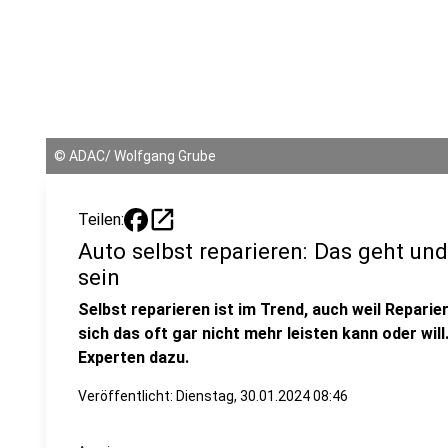
©
ADAC/ Wolfgang Grube
open_in_new
Teilen:
Auto selbst reparieren: Das geht un
sein
Selbst reparieren ist im Trend, auch weil Repari
sich das oft gar nicht mehr leisten kann oder wil
Experten dazu.
Veröffentlicht:
Dienstag, 30.01.2024 08:46