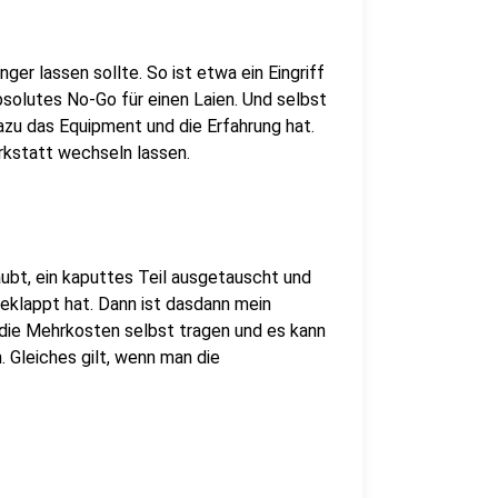
ger lassen sollte. So ist etwa ein Eingriff
absolutes No-Go für einen Laien. Und selbst
zu das Equipment und die Erfahrung hat.
erkstatt wechseln lassen.
t, ein kaputtes Teil ausgetauscht und
geklappt hat. Dann ist dasdann mein
die Mehrkosten selbst tragen und es kann
 Gleiches gilt, wenn man die