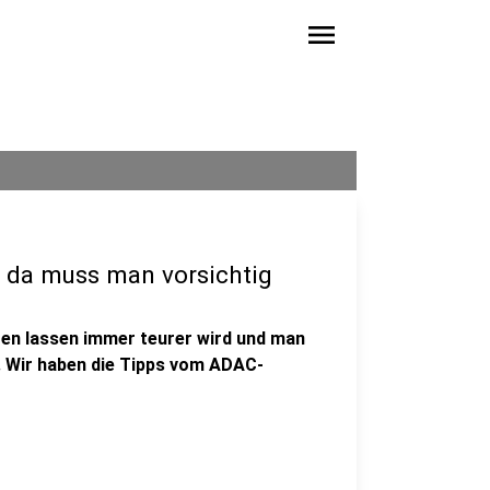
menu
d da muss man vorsichtig
eren lassen immer teurer wird und man
l. Wir haben die Tipps vom ADAC-