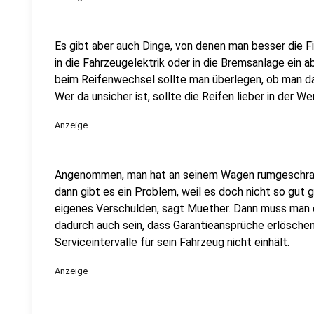
Es gibt aber auch Dinge, von denen man besser die Fin
in die Fahrzeugelektrik oder in die Bremsanlage ein 
beim Reifenwechsel sollte man überlegen, ob man da
Wer da unsicher ist, sollte die Reifen lieber in der W
Anzeige
Angenommen, man hat an seinem Wagen rumgeschraub
dann gibt es ein Problem, weil es doch nicht so gut 
eigenes Verschulden, sagt Muether. Dann muss man 
dadurch auch sein, dass Garantieansprüche erlöschen.
Serviceintervalle für sein Fahrzeug nicht einhält.
Anzeige