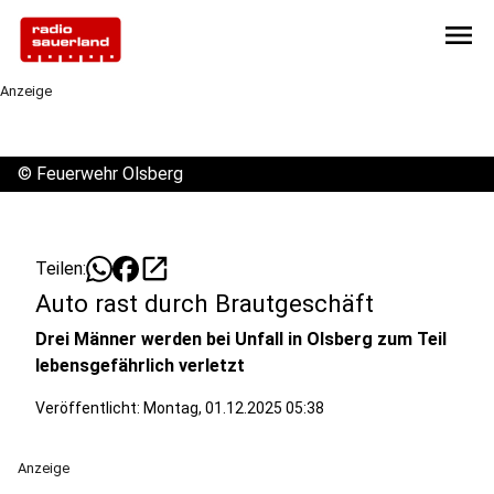
menu
Anzeige
©
Feuerwehr Olsberg
open_in_new
Teilen:
Auto rast durch Brautgeschäft
Drei Männer werden bei Unfall in Olsberg zum Teil
lebensgefährlich verletzt
Veröffentlicht:
Montag, 01.12.2025 05:38
Anzeige