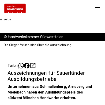
menu
Anzeige
©
Handwerkskammer Südwestfalen
Die Sieger freuen sich über die Auszeichnung
open_in_new
Teilen:
Auszeichnungen für Sauerländer
Ausbildungsbetriebe
Unternehmen aus Schmallenberg, Arnsberg und
Medebach haben den Ausbildungspreis des
südwestfälischen Handwerks erhalten.