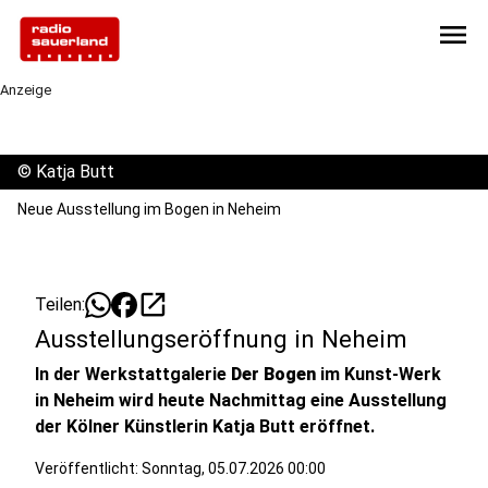
menu
Anzeige
©
Katja Butt
Neue Ausstellung im Bogen in Neheim
open_in_new
Teilen:
Ausstellungseröffnung in Neheim
In der Werkstattgalerie
Der Bogen
im Kunst-Werk
in Neheim wird heute Nachmittag eine Ausstellung
der Kölner Künstlerin Katja Butt eröffnet.
Veröffentlicht:
Sonntag, 05.07.2026 00:00