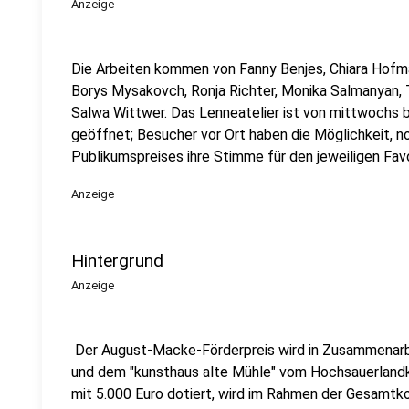
Anzeige
Die Arbeiten kommen von Fanny Benjes, Chiara Hofm
Borys Mysakovch, Ronja Richter, Monika Salmanyan, 
Salwa Wittwer. Das Lenneatelier ist von mittwochs bi
geöffnet; Besucher vor Ort haben die Möglichkeit, 
Publikumspreises ihre Stimme für den jeweiligen Fav
Anzeige
Hintergrund
Anzeige
Der August-Macke-Förderpreis wird in Zusammenar
und dem "kunsthaus alte Mühle" vom Hochsauerlandkr
mit 5.000 Euro dotiert, wird im Rahmen der Gesamtk