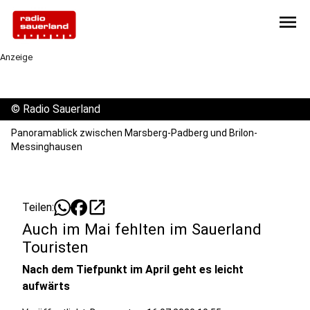
menu
Anzeige
©
Radio Sauerland
Panoramablick zwischen Marsberg-Padberg und Brilon-
Messinghausen
open_in_new
Teilen:
Auch im Mai fehlten im Sauerland
Touristen
Nach dem Tiefpunkt im April geht es leicht
aufwärts