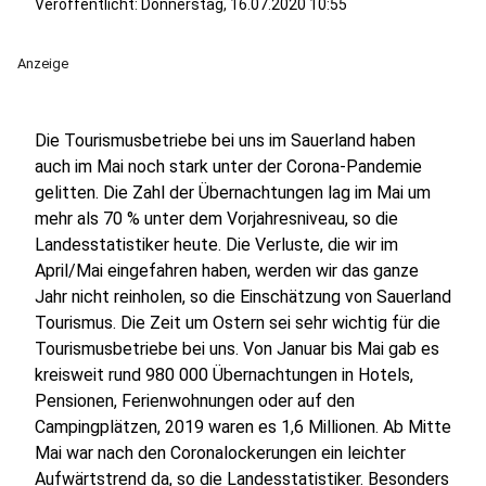
Veröffentlicht:
Donnerstag, 16.07.2020 10:55
Anzeige
Die Tourismusbetriebe bei uns im Sauerland haben
auch im Mai noch stark unter der Corona-Pandemie
gelitten. Die Zahl der Übernachtungen lag im Mai um
mehr als 70 % unter dem Vorjahresniveau, so die
Landesstatistiker heute. Die Verluste, die wir im
April/Mai eingefahren haben, werden wir das ganze
Jahr nicht reinholen, so die Einschätzung von Sauerland
Tourismus. Die Zeit um Ostern sei sehr wichtig für die
Tourismusbetriebe bei uns. Von Januar bis Mai gab es
kreisweit rund 980 000 Übernachtungen in Hotels,
Pensionen, Ferienwohnungen oder auf den
Campingplätzen, 2019 waren es 1,6 Millionen. Ab Mitte
Mai war nach den Coronalockerungen ein leichter
Aufwärtstrend da, so die Landesstatistiker. Besonders