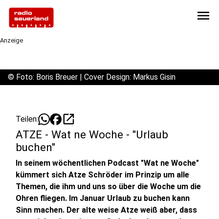
menu
Anzeige
©
Foto: Boris Breuer | Cover Design: Markus Gisin
open_in_new
Teilen:
ATZE - Wat ne Woche - "Urlaub
buchen"
In seinem wöchentlichen Podcast "Wat ne Woche"
kümmert sich Atze Schröder im Prinzip um alle
Themen, die ihm und uns so über die Woche um die
Ohren fliegen. Im Januar Urlaub zu buchen kann
Sinn machen. Der alte weise Atze weiß aber, dass