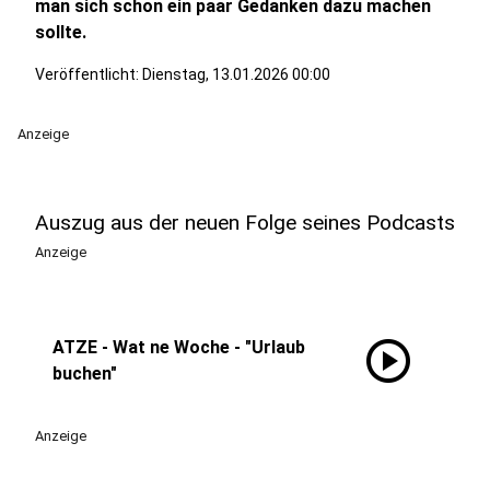
man sich schon ein paar Gedanken dazu machen
sollte.
Veröffentlicht:
Dienstag, 13.01.2026 00:00
Anzeige
Auszug aus der neuen Folge seines Podcasts
Anzeige
play_circle
ATZE - Wat ne Woche - "Urlaub
buchen"
Anzeige