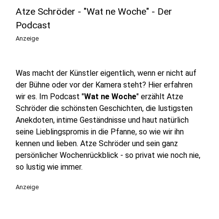
Atze Schröder - "Wat ne Woche" - Der
Podcast
Anzeige
Was macht der Künstler eigentlich, wenn er nicht auf
der Bühne oder vor der Kamera steht? Hier erfahren
wir es. Im Podcast "
Wat ne Woche
" erzählt Atze
Schröder die schönsten Geschichten, die lustigsten
Anekdoten, intime Geständnisse und haut natürlich
seine Lieblingspromis in die Pfanne, so wie wir ihn
kennen und lieben. Atze Schröder und sein ganz
persönlicher Wochenrückblick - so privat wie noch nie,
so lustig wie immer.
Anzeige