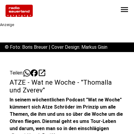
menu
Anzeige
©
Foto: Boris Breuer | Cover Design: Markus Gisin
open_in_new
Teilen:
ATZE - Wat ne Woche - "Thomalla
und Zverev"
In seinem wöchentlichen Podcast "Wat ne Woche"
kümmert sich Atze Schröder im Prinzip um alle
Themen, die ihm und uns so über die Woche um die
Ohren fliegen. Diesmal geht es ums Tour-Leben
und darum, wen man so in den einschlägigen