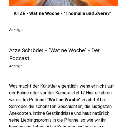
ATZE - Wat ne Woche - "Thomalla und Zverev"
play_circle
Anzeige
Atze Schröder - "Wat ne Woche" - Der
Podcast
Anzeige
Was macht der Künstler eigentlich, wenn er nicht auf
der Bühne oder vor der Kamera steht? Hier erfahren
wir es. Im Podcast "
Wat ne Woche
" erzählt Atze
Schröder die schönsten Geschichten, die lustigsten
Anekdoten, intime Geständnisse und haut natürlich
seine Lieblingspromis in die Pfanne, so wie wir ihn
kennen und lieben. Atze Schröder und sein ganz