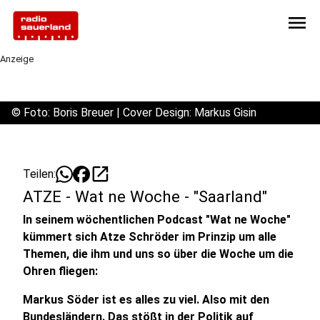
menu
Anzeige
©
Foto: Boris Breuer | Cover Design: Markus Gisin
open_in_new
Teilen:
ATZE - Wat ne Woche - "Saarland"
In seinem wöchentlichen Podcast "Wat ne Woche"
kümmert sich Atze Schröder im Prinzip um alle
Themen, die ihm und uns so über die Woche um die
Ohren fliegen:
Markus Söder ist es alles zu viel. Also mit den
Bundesländern. Das stößt in der Politik auf