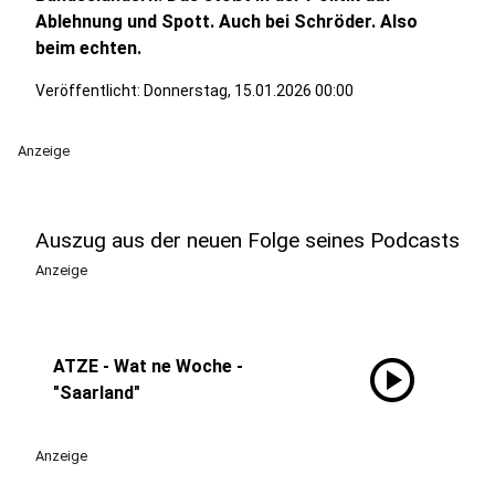
Ablehnung und Spott. Auch bei Schröder. Also
beim echten.
Veröffentlicht:
Donnerstag, 15.01.2026 00:00
Anzeige
Auszug aus der neuen Folge seines Podcasts
Anzeige
play_circle
ATZE - Wat ne Woche -
"Saarland"
Anzeige