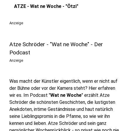
ATZE - Wat ne Woche - "Ötzi"
play_circle
Anzeige
Atze Schröder - "Wat ne Woche" - Der
Podcast
Anzeige
Was macht der Künstler eigentlich, wenn er nicht auf
der Bühne oder vor der Kamera steht? Hier erfahren
wir es. Im Podcast "
Wat ne Woche
" erzählt Atze
Schröder die schönsten Geschichten, die lustigsten
Anekdoten, intime Geständnisse und haut natürlich
seine Lieblingspromis in die Pfanne, so wie wir ihn
kennen und lieben. Atze Schröder und sein ganz
persönlicher Wochenrückblick - so privat wie noch nie,