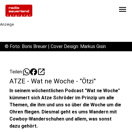
menu
Anzeige
©
Foto: Boris Breuer | Cover Design: Markus Gisin
open_in_new
Teilen:
ATZE - Wat ne Woche - "Ötzi"
In seinem wöchentlichen Podcast "Wat ne Woche"
kümmert sich Atze Schröder im Prinzip um alle
Themen, die ihm und uns so über die Woche um die
Ohren fliegen. Diesmal geht es ums Wandern mit
Cowboy-Wanderschuhen und allem, was sonst
dazu gehört.