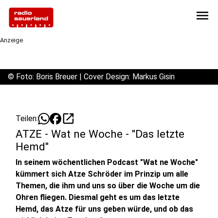
menu
Anzeige
©
Foto: Boris Breuer | Cover Design: Markus Gisin
open_in_new
Teilen:
ATZE - Wat ne Woche - "Das letzte
Hemd"
In seinem wöchentlichen Podcast "Wat ne Woche"
kümmert sich Atze Schröder im Prinzip um alle
Themen, die ihm und uns so über die Woche um die
Ohren fliegen. Diesmal geht es um das letzte
Hemd, das Atze für uns geben würde, und ob das