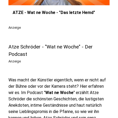
ATZE - Wat ne Woche - "Das letzte Hemd"
play_circle
Anzeige
Atze Schröder - "Wat ne Woche" - Der
Podcast
Anzeige
Was macht der Künstler eigentlich, wenn er nicht auf
der Bühne oder vor der Kamera steht? Hier erfahren
wir es. Im Podcast "
Wat ne Woche
" erzählt Atze
Schröder die schönsten Geschichten, die lustigsten
Anekdoten, intime Geständnisse und haut natürlich
seine Lieblingspromis in die Pfanne, so wie wir ihn
kennen und lieben. Atze Schröder und sein ganz