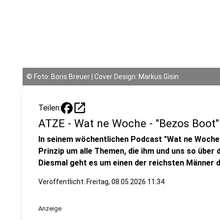
©
Foto: Boris Breuer | Cover Design: Markus Gisin
open_in_new
Teilen:
ATZE - Wat ne Woche - "Bezos Boot"
In seinem wöchentlichen Podcast "Wat ne Woche
Prinzip um alle Themen, die ihm und uns so über 
Diesmal geht es um einen der reichsten Männer de
Veröffentlicht:
Freitag, 08.05.2026 11:34
Anzeige