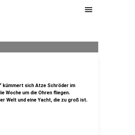
menu
" kümmert sich Atze Schröder im
die Woche um die Ohren fliegen.
r Welt und eine Yacht, die zu groß ist.