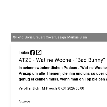
©
Foto: Boris Breuer | Cover Design: Markus Gisin
open_in_new
Teilen:
ATZE - Wat ne Woche - "Bad Bunny"
In seinem wöchentlichen Podcast "Wat ne Woche
Prinzip um alle Themen, die ihm und uns so über
genug erkennen muss, wenn man on Top bleiben w
Veröffentlicht:
Mittwoch, 07.01.2026 00:00
Anzeige