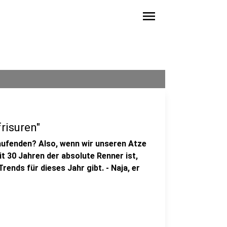
menu
risuren"
Laufenden? Also, wenn wir unseren Atze
it 30 Jahren der absolute Renner ist,
ends für dieses Jahr gibt. - Naja, er