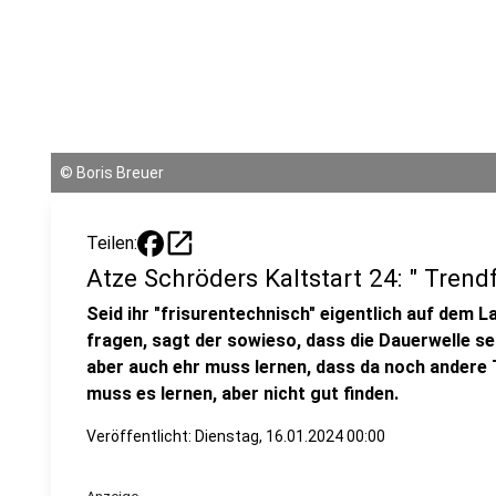
©
Boris Breuer
open_in_new
Teilen:
Atze Schröders Kaltstart 24: " Trendf
Seid ihr "frisurentechnisch" eigentlich auf dem 
fragen, sagt der sowieso, dass die Dauerwelle se
aber auch ehr muss lernen, dass da noch andere Tr
muss es lernen, aber nicht gut finden.
Veröffentlicht:
Dienstag, 16.01.2024 00:00