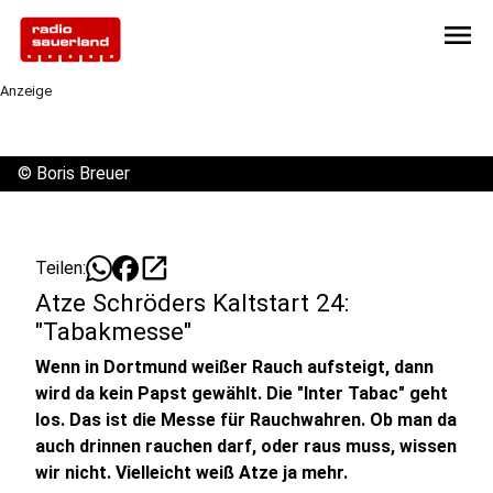
menu
Anzeige
©
Boris Breuer
open_in_new
Teilen:
Atze Schröders Kaltstart 24:
"Tabakmesse"
Wenn in Dortmund weißer Rauch aufsteigt, dann
wird da kein Papst gewählt. Die "Inter Tabac" geht
los. Das ist die Messe für Rauchwahren. Ob man da
auch drinnen rauchen darf, oder raus muss, wissen
wir nicht. Vielleicht weiß Atze ja mehr.