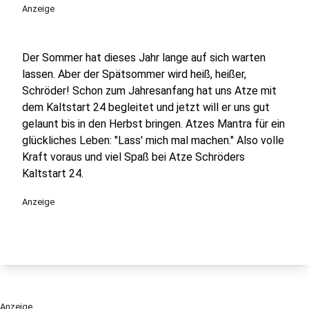
play_circle
Anzeige
Der Sommer hat dieses Jahr lange auf sich warten
lassen. Aber der Spätsommer wird heiß, heißer,
Schröder! Schon zum Jahresanfang hat uns Atze mit
dem Kaltstart 24 begleitet und jetzt will er uns gut
gelaunt bis in den Herbst bringen. Atzes Mantra für ein
glückliches Leben: "Lass' mich mal machen." Also volle
Kraft voraus und viel Spaß bei Atze Schröders
Kaltstart 24.
Anzeige
Anzeige