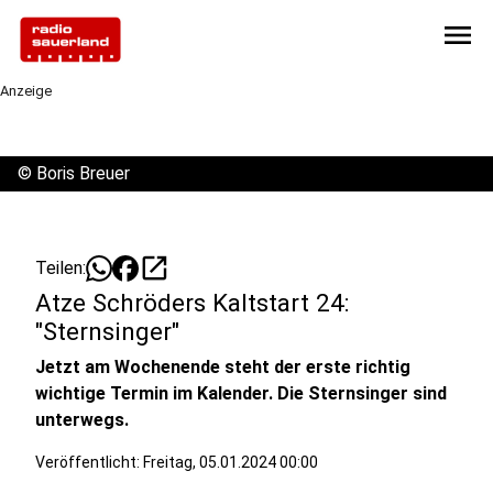
menu
Anzeige
©
Boris Breuer
open_in_new
Teilen:
Atze Schröders Kaltstart 24:
"Sternsinger"
Jetzt am Wochenende steht der erste richtig
wichtige Termin im Kalender. Die Sternsinger sind
unterwegs.
Veröffentlicht:
Freitag, 05.01.2024 00:00