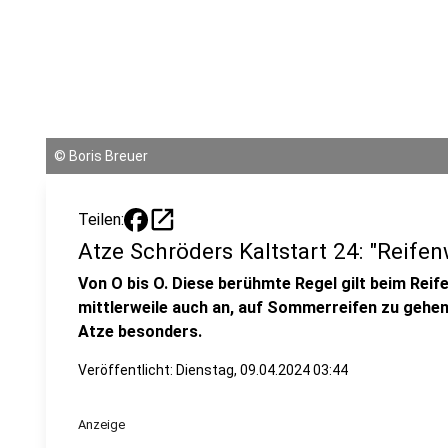
©
Boris Breuer
open_in_new
Teilen:
Atze Schröders Kaltstart 24: "Reife
Von O bis O. Diese berühmte Regel gilt beim Reif
mittlerweile auch an, auf Sommerreifen zu gehe
Atze besonders.
Veröffentlicht:
Dienstag, 09.04.2024 03:44
Anzeige