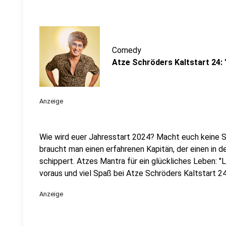
Comedy
Atze Schröders Kaltstart 24:
Anzeige
Wie wird euer Jahresstart 2024? Macht euch keine So
braucht man einen erfahrenen Kapitän, der einen in 
schippert. Atzes Mantra für ein glückliches Leben: "
voraus und viel Spaß bei Atze Schröders Kaltstart 24
Anzeige