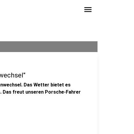
menu
nwechsel"
enwechsel. Das Wetter bietet es
n. Das freut unseren Porsche-Fahrer