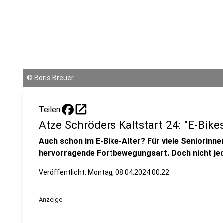
©
Boris Breuer
open_in_new
Teilen:
Atze Schröders Kaltstart 24: "E-Bike
Auch schon im E-Bike-Alter? Für viele Seniorinne
hervorragende Fortbewegungsart. Doch nicht je
Veröffentlicht:
Montag, 08.04.2024 00:22
Anzeige