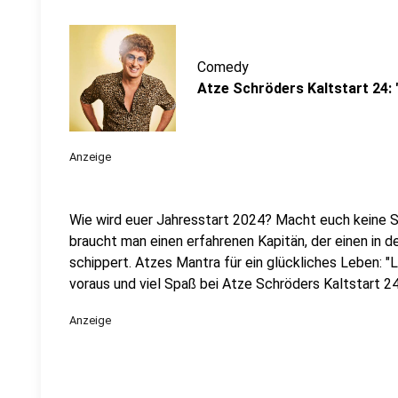
Comedy
Atze Schröders Kaltstart 24: 
Anzeige
Wie wird euer Jahresstart 2024? Macht euch keine So
braucht man einen erfahrenen Kapitän, der einen in 
schippert. Atzes Mantra für ein glückliches Leben: "
voraus und viel Spaß bei Atze Schröders Kaltstart 24
Anzeige