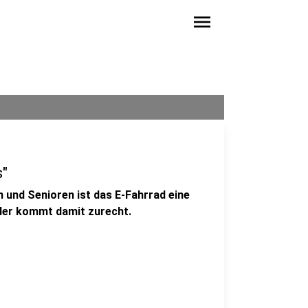
menu
s"
n und Senioren ist das E-Fahrrad eine
der kommt damit zurecht.