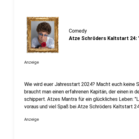
Comedy
Atze Schröders Kaltstart 24:
Anzeige
Wie wird euer Jahresstart 2024? Macht euch keine So
braucht man einen erfahrenen Kapitän, der einen in 
schippert. Atzes Mantra für ein glückliches Leben: "
voraus und viel Spaß bei Atze Schröders Kaltstart 24
Anzeige