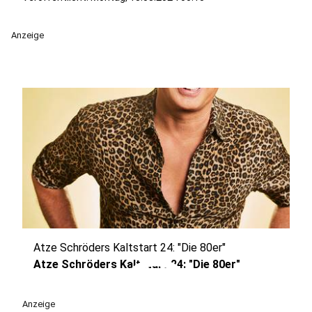
Anzeige
Atze Schröders Kaltstart 24: "Die 80er"
play_circle
Atze Schröders Kaltstart 24: "Die 80er"
Anzeige