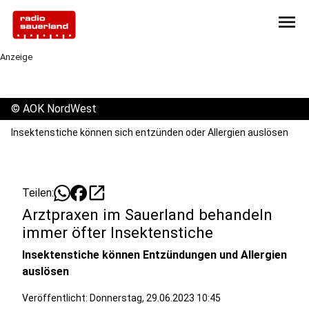
menu
Anzeige
©
AOK NordWest
Insektenstiche können sich entzünden oder Allergien auslösen
open_in_new
Teilen:
Arztpraxen im Sauerland behandeln
immer öfter Insektenstiche
Insektenstiche können Entzündungen und Allergien
auslösen
Veröffentlicht:
Donnerstag, 29.06.2023 10:45