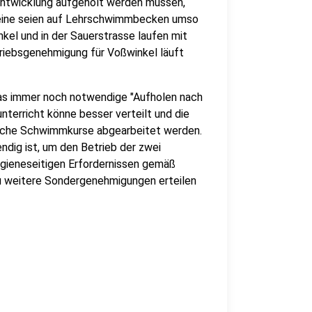
Entwicklung aufgeholt werden müssen,
ereine seien auf Lehrschwimmbecken umso
el und in der Sauerstrasse laufen mit
iebsgenehmigung für Voßwinkel läuft
das immer noch notwendige "Aufholen nach
nterricht könne besser verteilt und die
liche Schwimmkurse abgearbeitet werden.
ndig ist, um den Betrieb der zwei
ygieneseitigen Erfordernissen gemäß
u weitere Sondergenehmigungen erteilen