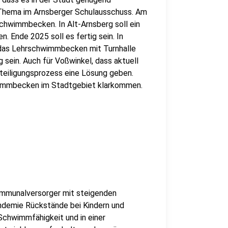
 Thema im Arnsberger Schulausschuss. Am
chwimmbecken. In Alt-Arnsberg soll ein
Ende 2025 soll es fertig sein. In
r das Lehrschwimmbecken mit Turnhalle
 sein. Auch für Voßwinkel, dass aktuell
teiligungsprozess eine Lösung geben.
wimmbecken im Stadtgebiet klarkommen.
Kommunalversorger mit steigenden
andemie Rückstände bei Kindern und
 Schwimmfähigkeit und in einer