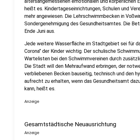
altersangemessenen emotionalen und körperlichen 
heißt es. Kindertageseinrichtungen, Schulen und V
mehr angewiesen. Die Lehrschwimmbecken in Voßwink
Sondergenehmigung des Gesundheitsamtes. Die Betr
Ende Juni aus.
Jede weitere Wasserfläche im Stadtgebiet sei für 
Corona" der Kinder wichtig. Der schulische Schwimmu
Wartelisten bei den Schwimmvereinen durch zusätz
Die Stadt will den Mehraufwand erbringen, der notwe
verbliebenen Becken bauseitig, technisch und den h
aufrecht zu erhalten, wenn das Gesundheitsamt daz
kann, heißt es.
Anzeige
Gesamtstädtische Neuausrichtung
Anzeige