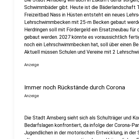
Schwimmbäder gibt. Heute ist die Bäderlandschaft
Freizeitbad Nass in Hüsten entsteht ein neues Lehrs
Lehrschwimmbecken mit 25-m Becken gebaut werden. 
Herdringen soll mit Fördergeld ein Ersatzneubau fü
gebaut werden. 2027 könnte es voraussichtlich fertig
noch ein Lehrschwimmbecken hat, soll über einen Be
Aktuell müssen Schulen und Vereine mit 2 Lehrsch
Anzeige
Immer noch Rückstände durch Corona
Anzeige
Die Stadt Arnsberg sieht sich als Schulträger und 
Bedarfslagen konfrontiert, da infolge der Corona-P
Jugendlichen in der motorischen Entwicklung, in der