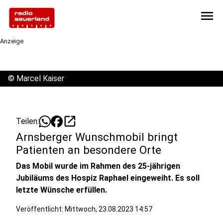
menu
Anzeige
©
Marcel Kaiser
open_in_new
Teilen:
Arnsberger Wunschmobil bringt
Patienten an besondere Orte
Das Mobil wurde im Rahmen des 25-jährigen
Jubiläums des Hospiz Raphael eingeweiht. Es soll
letzte Wünsche erfüllen.
Veröffentlicht:
Mittwoch, 23.08.2023 14:57