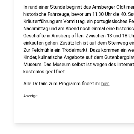
In rund einer Stunde beginnt das Arnsberger Oldtime
historische Fahrzeuge, bevor um 11.30 Uhr die 40. S
Kräuterführung am Vormittag, ein portugiesisches 
Nachmittag und am Abend noch einmal eine historis
Geschäfte in Arnsberg offen. Zwischen 13 und 18 Uh
einkaufen gehen. Zusätzlich ist auf dem Steinweg ei
Zur Feldmühle ein Trödelmarkt. Dazu kommen ein wei
Kinder, kulinarische Angebote auf dem Gutenbergpla
Museum. Das Museum selbst ist wegen des Interna
kostenlos geöffnet.
Alle Details zum Programm findet ihr
hier.
Anzeige