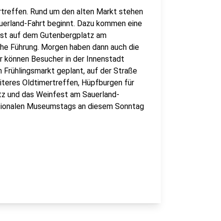
rtreffen. Rund um den alten Markt stehen
auerland-Fahrt beginnt. Dazu kommen eine
Fest auf dem Gutenbergplatz am
che Führung. Morgen haben dann auch die
r können Besucher in der Innenstadt
n Frühlingsmarkt geplant, auf der Straße
teres Oldtimertreffen, Hüpfburgen für
tz und das Weinfest am Sauerland-
tionalen Museumstags an diesem Sonntag