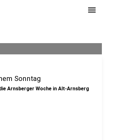
menu
enem Sonntag
ie Arnsberger Woche in Alt-Arnsberg