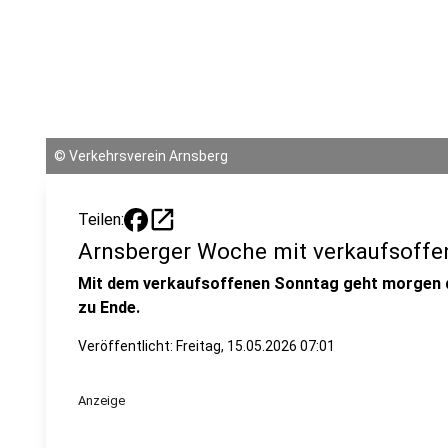
©
Verkehrsverein Arnsberg
open_in_new
Teilen:
Arnsberger Woche mit verkaufsoff
Mit dem verkaufsoffenen Sonntag geht morgen d
zu Ende.
Veröffentlicht:
Freitag, 15.05.2026 07:01
Anzeige