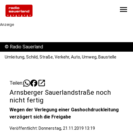
menu
Anzeige
©
Radio Sauerland
Umleitung, Schild, Straße, Verkehr, Auto, Umweg, Baustelle
open_in_new
Teilen:
Arnsberger Sauerlandstraße noch
nicht fertig
Wegen der Verlegung einer Gashochdruckleitung
verzögert sich die Freigabe
Veröffentlicht:
Donnerstag, 21.11.2019 13:19