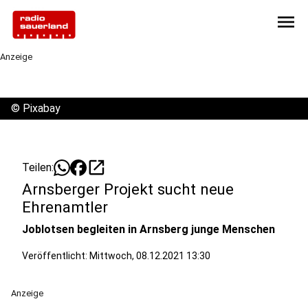
menu
Anzeige
©
Pixabay
open_in_new
Teilen:
Arnsberger Projekt sucht neue
Ehrenamtler
Joblotsen begleiten in Arnsberg junge Menschen
Veröffentlicht:
Mittwoch, 08.12.2021 13:30
Anzeige