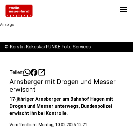
menu
Anzeige
©
Kerstin Kokoska/FUNKE Foto Services
open_in_new
Teilen:
Arnsberger mit Drogen und Messer
erwischt
17-jähriger Arnsberger am Bahnhof Hagen mit
Drogen und Messer unterwegs, Bundespolizei
erwischt ihn bei Kontrolle.
Veröffentlicht:
Montag, 10.02.2025 12:21