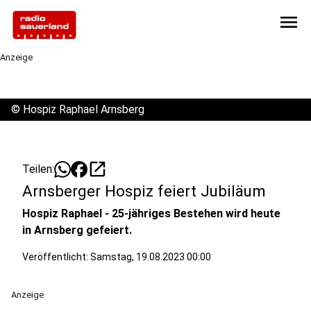
menu
Anzeige
©
Hospiz Raphael Arnsberg
open_in_new
Teilen:
Arnsberger Hospiz feiert Jubiläum
Hospiz Raphael - 25-jähriges Bestehen wird heute
in Arnsberg gefeiert.
Veröffentlicht:
Samstag, 19.08.2023 00:00
Anzeige