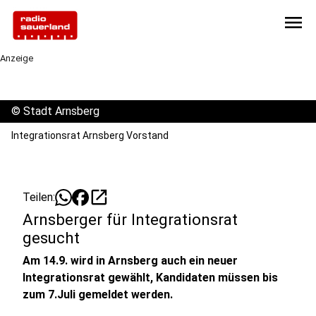
menu
Anzeige
©
Stadt Arnsberg
Integrationsrat Arnsberg Vorstand
open_in_new
Teilen:
Arnsberger für Integrationsrat
gesucht
Am 14.9. wird in Arnsberg auch ein neuer
Integrationsrat gewählt, Kandidaten müssen bis
zum 7.Juli gemeldet werden.