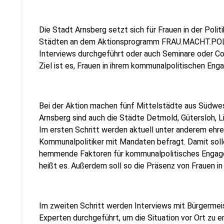
Die Stadt Arnsberg setzt sich für Frauen in der Politi
Städten an dem Aktionsprogramm FRAU.MACHT.POLI
Interviews durchgeführt oder auch Seminare oder Co
Ziel ist es, Frauen in ihrem kommunalpolitischen Eng
Bei der Aktion machen fünf Mittelstädte aus Südwe
Arnsberg sind auch die Städte Detmold, Gütersloh, 
Im ersten Schritt werden aktuell unter anderem ehr
Kommunalpolitiker mit Mandaten befragt. Damit soll
hemmende Faktoren für kommunalpolitisches Engag
heißt es. Außerdem soll so die Präsenz von Frauen i
Im zweiten Schritt werden Interviews mit Bürgermei
Experten durchgeführt, um die Situation vor Ort zu 