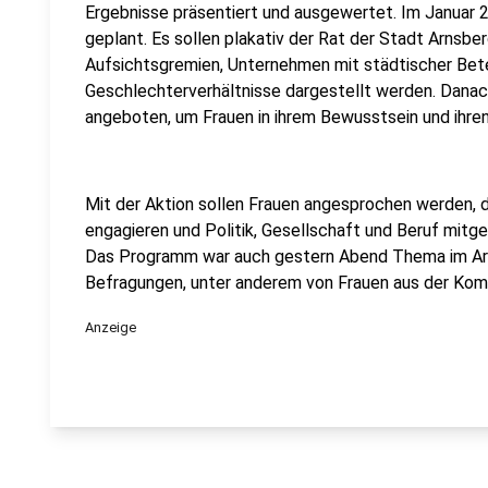
Ergebnisse präsentiert und ausgewertet. Im Januar 
geplant. Es sollen plakativ der Rat der Stadt Arnsb
Aufsichtsgremien, Unternehmen mit städtischer Beteil
Geschlechterverhältnisse dargestellt werden. Dana
angeboten, um Frauen in ihrem Bewusstsein und ihren F
Mit der Aktion sollen Frauen angesprochen werden, d
engagieren und Politik, Gesellschaft und Beruf mitge
Das Programm war auch gestern Abend Thema im Arns
Befragungen, unter anderem von Frauen aus der Komm
Anzeige