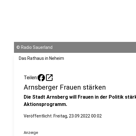
©
Radio Sauerland
Das Rathaus in Neheim
open_in_new
Teilen:
Arnsberger Frauen stärken
Die Stadt Arnsberg will Frauen in der Politik stär
Aktionsprogramm.
Veröffentlicht:
Freitag, 23.09.2022 00:02
Anzeige