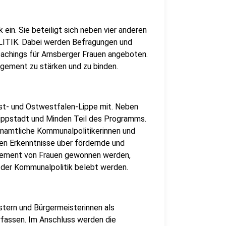
k ein. Sie beteiligt sich neben vier anderen
TIK. Dabei werden Befragungen und
achings für Arnsberger Frauen angeboten.
agement zu stärken und zu binden.
st- und Ostwestfalen-Lippe mit. Neben
Lippstadt und Minden Teil des Programms.
enamtliche Kommunalpolitikerinnen und
en Erkenntnisse über fördernde und
ement von Frauen gewonnen werden,
n der Kommunalpolitik belebt werden.
stern und Bürgermeisterinnen als
erfassen. Im Anschluss werden die