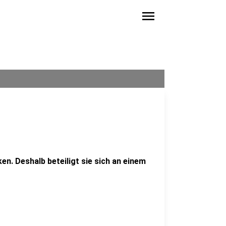
menu
ken. Deshalb beteiligt sie sich an einem