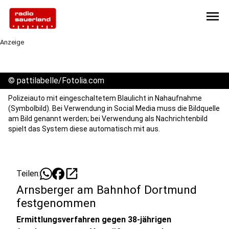
menu
Anzeige
©
pattilabelle/Fotolia.com
Polizeiauto mit eingeschaltetem Blaulicht in Nahaufnahme
(Symbolbild). Bei Verwendung in Social Media muss die Bildquelle
am Bild genannt werden; bei Verwendung als Nachrichtenbild
spielt das System diese automatisch mit aus.
open_in_new
Teilen:
Arnsberger am Bahnhof Dortmund
festgenommen
Ermittlungsverfahren gegen 38-jährigen